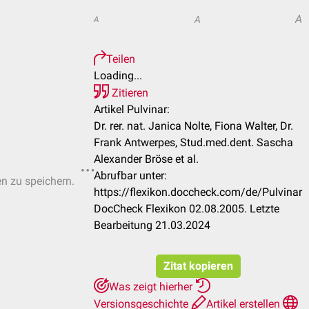
A
A
A
Teilen
Loading...
Zitieren
Artikel Pulvinar:
Dr. rer. nat. Janica Nolte, Fiona Walter, Dr.
Frank Antwerpes, Stud.med.dent. Sascha
Alexander Bröse et al.
Abrufbar unter:
en zu speichern.
https://flexikon.doccheck.com/de/Pulvinar
DocCheck Flexikon 02.08.2005. Letzte
Bearbeitung 21.03.2024
Zitat kopieren
Was zeigt hierher
Versionsgeschichte
Artikel erstellen