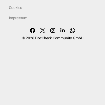
Cookies
Impressum
© 2026
DocCheck Community GmbH