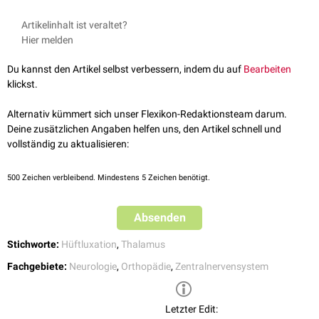
Artikelinhalt ist veraltet?
Hier melden
Du kannst den Artikel selbst verbessern, indem du auf
Bearbeiten
klickst.
Alternativ kümmert sich unser Flexikon-Redaktionsteam darum.
Deine zusätzlichen Angaben helfen uns, den Artikel schnell und
vollständig zu aktualisieren:
500
Zeichen verbleibend. Mindestens 5 Zeichen benötigt.
Absenden
Stichworte:
Hüftluxation
,
Thalamus
Fachgebiete:
Neurologie
,
Orthopädie
,
Zentralnervensystem
Letzter Edit: