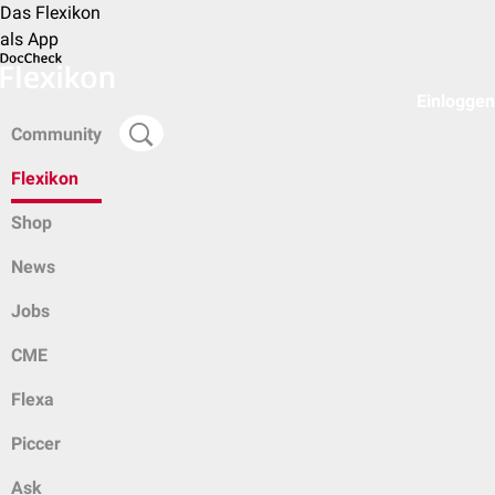
Das Flexikon
als App
Einloggen
Community
Flexikon
Shop
News
Jobs
CME
Flexa
Piccer
Ask