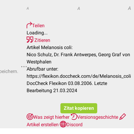
A
A
A
Teilen
Loading...
Zitieren
Artikel Melanosis coli:
Nico Schulz, Dr. Frank Antwerpes, Georg Graf von
Westphalen
Abrufbar unter:
peichern.
https://flexikon.doccheck.com/de/Melanosis_coli
DocCheck Flexikon 03.08.2006. Letzte
Bearbeitung 21.03.2024
Zitat kopieren
Was zeigt hierher
Versionsgeschichte
Artikel erstellen
Discord