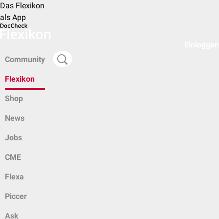
Das Flexikon
als App
Einloggen
Community
Flexikon
Shop
News
Jobs
CME
Flexa
Piccer
Ask