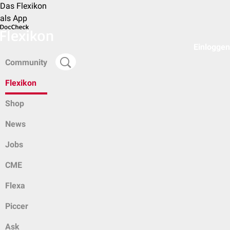
Das Flexikon
als App
Einloggen
Community
Flexikon
Shop
News
Jobs
CME
Flexa
Piccer
Ask