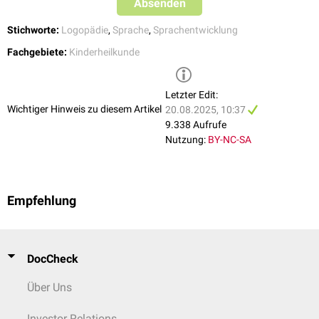
Absenden
Stichworte:
Logopädie
,
Sprache
,
Sprachentwicklung
Fachgebiete:
Kinderheilkunde
Letzter Edit:
Wichtiger Hinweis zu diesem Artikel
20.08.2025, 10:37
9.338 Aufrufe
Nutzung:
BY-NC-SA
Empfehlung
DocCheck
Über Uns
Investor Relations