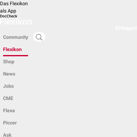
Das Flexikon
als App
Einloggen
Community
Flexikon
Shop
News
Jobs
CME
Flexa
Piccer
Ask