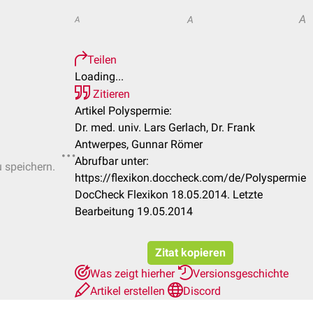
A
A
A
Teilen
Loading...
Zitieren
Artikel Polyspermie:
Dr. med. univ. Lars Gerlach, Dr. Frank
Antwerpes, Gunnar Römer
Abrufbar unter:
u speichern.
https://flexikon.doccheck.com/de/Polyspermie
DocCheck Flexikon 18.05.2014. Letzte
Bearbeitung 19.05.2014
Zitat kopieren
Was zeigt hierher
Versionsgeschichte
Artikel erstellen
Discord