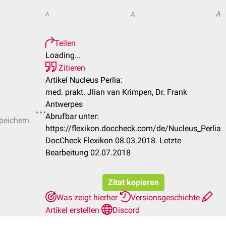
A
A
A
Teilen
Loading...
Zitieren
Artikel Nucleus Perlia:
med. prakt. Jlian van Krimpen, Dr. Frank
Antwerpes
Abrufbar unter:
peichern.
https://flexikon.doccheck.com/de/Nucleus_Perlia
DocCheck Flexikon 08.03.2018. Letzte
Bearbeitung 02.07.2018
Zitat kopieren
Was zeigt hierher
Versionsgeschichte
Artikel erstellen
Discord