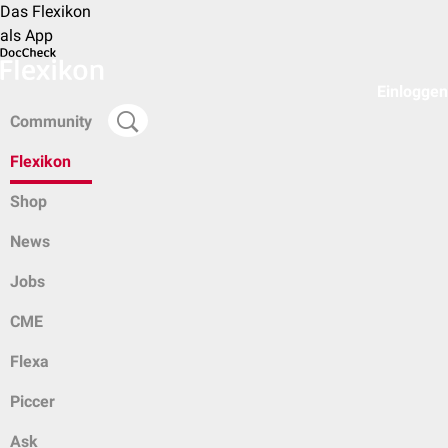
Das Flexikon
als App
Einloggen
Community
Flexikon
Shop
News
Jobs
CME
Flexa
Piccer
Ask