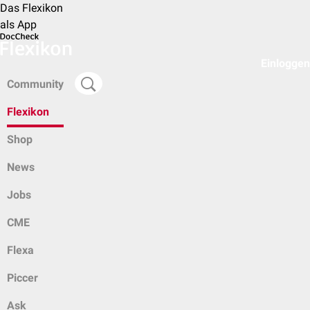
Das Flexikon
als App
Einloggen
Community
Flexikon
Shop
News
Jobs
CME
Flexa
Piccer
Ask