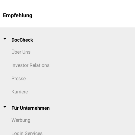
Empfehlung
DocCheck
Über Uns
Investor Relations
Presse
Karriere
Für Unternehmen
Werbung
Login Services