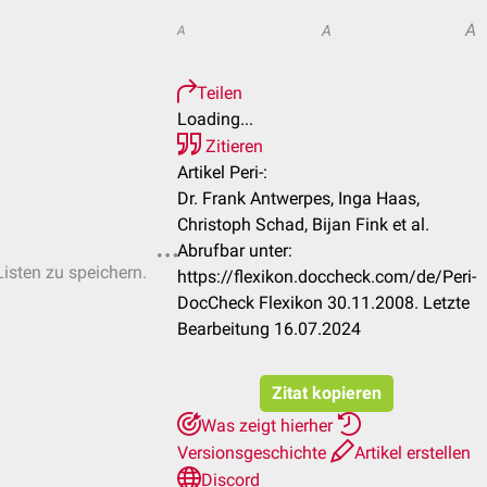
A
A
A
Teilen
Loading...
Zitieren
Artikel Peri-:
Dr. Frank Antwerpes, Inga Haas,
Christoph Schad, Bijan Fink et al.
Abrufbar unter:
Listen zu speichern.
https://flexikon.doccheck.com/de/Peri-
DocCheck Flexikon 30.11.2008. Letzte
Bearbeitung 16.07.2024
Zitat kopieren
Was zeigt hierher
Versionsgeschichte
Artikel erstellen
Discord