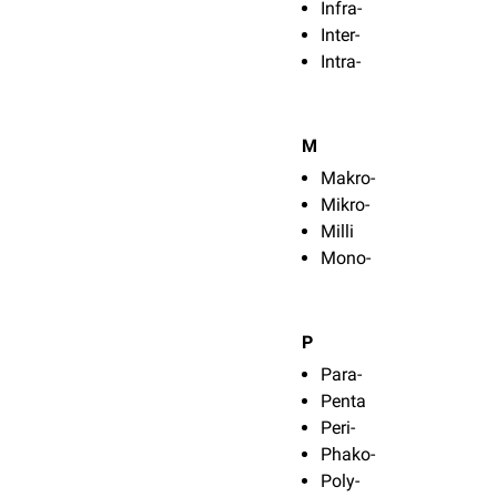
Infra-
Inter-
Intra-
M
Makro-
Mikro-
Milli
Mono-
P
Para-
Penta
Peri-
Phako-
Poly-