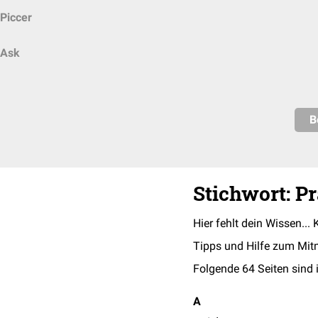
Piccer
Ask
B
Stichwort: Pr
Hier fehlt dein Wissen... 
Tipps und Hilfe zum Mit
Folgende 64 Seiten sind 
A