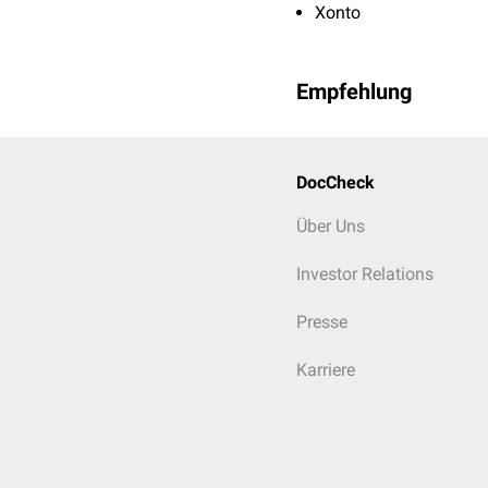
Xonto
Empfehlung
DocCheck
Über Uns
Investor Relations
Presse
Karriere