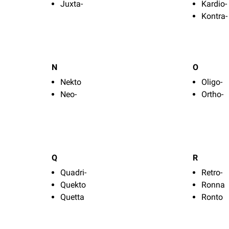
Juxta-
Kardio-
Kontra-
N
O
Nekto
Oligo-
Neo-
Ortho-
Q
R
Quadri-
Retro-
Quekto
Ronna
Quetta
Ronto