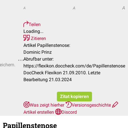
A
A
A
Teilen
Loading...
Zitieren
Artikel Papillenstenose:
Dominic Prinz
Abrufbar unter:
eichern.
https://flexikon.doccheck.com/de/Papillenstenose
DocCheck Flexikon 21.09.2010. Letzte
Bearbeitung 21.03.2024
Zitat kopieren
Was zeigt hierher
Versionsgeschichte
Artikel erstellen
Discord
Papillenstenose