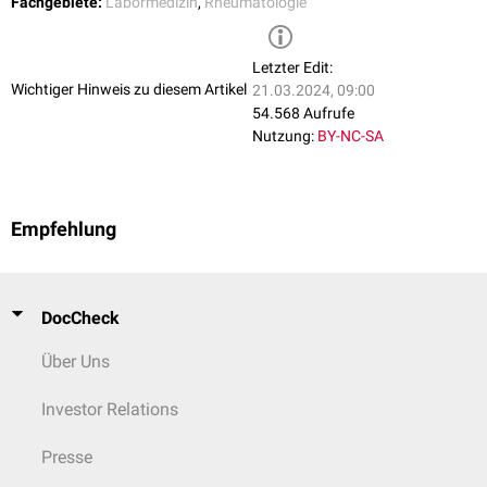
Fachgebiete:
Labormedizin
,
Rheumatologie
Letzter Edit:
Wichtiger Hinweis zu diesem Artikel
21.03.2024, 09:00
54.568 Aufrufe
Nutzung:
BY-NC-SA
Empfehlung
DocCheck
Über Uns
Investor Relations
Presse