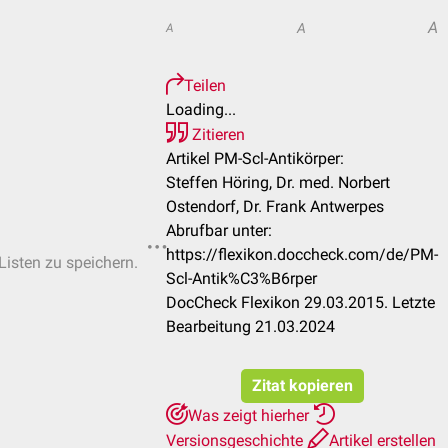
A
A
A
Teilen
Loading...
Zitieren
Artikel PM-Scl-Antikörper:
Steffen Höring, Dr. med. Norbert
Ostendorf, Dr. Frank Antwerpes
Abrufbar unter:
https://flexikon.doccheck.com/de/PM-
Listen zu speichern.
Scl-Antik%C3%B6rper
DocCheck Flexikon 29.03.2015. Letzte
Bearbeitung 21.03.2024
Zitat kopieren
Was zeigt hierher
Versionsgeschichte
Artikel erstellen