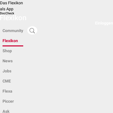
Das Flexikon
als App
Einloggen
Community
Flexikon
Shop
News
Jobs
CME
Flexa
Piccer
Ask