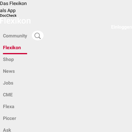
Das Flexikon
als App
Einloggen
Community
Flexikon
Shop
News
Jobs
CME
Flexa
Piccer
Ask