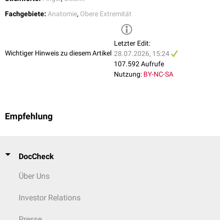
Fachgebiete:
Anatomie
,
Obere Extremität
Letzter Edit:
Wichtiger Hinweis zu diesem Artikel
28.07.2026, 15:24
107.592 Aufrufe
Nutzung:
BY-NC-SA
Empfehlung
DocCheck
Über Uns
Investor Relations
Presse