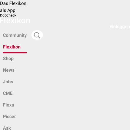
Das Flexikon
als App
Einloggen
Community
Flexikon
Shop
News
Jobs
CME
Flexa
Piccer
Ask