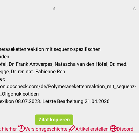
A
A
merasekettenreaktion mit sequenz-spezifischen
iden:
el, Dr. Frank Antwerpes, Natascha van den Höfel, Dr. med.
ge, Dr. rer. nat. Fabienne Reh
er:
xikon.doccheck.com/de/Polymerasekettenreaktion_mit_sequenz-
_Oligonukleotiden
exikon 08.07.2023. Letzte Bearbeitung 21.04.2026
Zitat kopieren
 hierher
Versionsgeschichte
Artikel erstellen
Discord