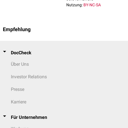
Nutzung:
BY-NC-SA
Empfehlung
DocCheck
Über Uns
Investor Relations
Presse
Karriere
Für Unternehmen