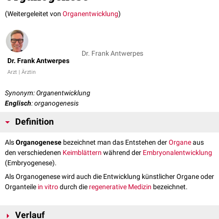
(Weitergeleitet von
Organentwicklung
)
Dr. Frank Antwerpes
Dr. Frank Antwerpes
Arzt | Ärztin
Synonym: Organentwicklung
Englisch
: organogenesis
Definition
Als
Organogenese
bezeichnet man das Entstehen der
Organe
aus
den verschiedenen
Keimblättern
während der
Embryonalentwicklung
(Embryogenese).
Als Organogenese wird auch die Entwicklung künstlicher Organe oder
Organteile
in vitro
durch die
regenerative Medizin
bezeichnet.
Verlauf