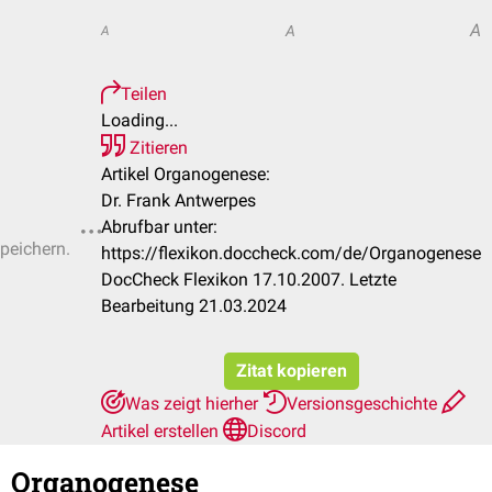
A
A
A
Teilen
Loading...
Zitieren
Artikel Organogenese:
Dr. Frank Antwerpes
Abrufbar unter:
speichern.
https://flexikon.doccheck.com/de/Organogenese
DocCheck Flexikon 17.10.2007. Letzte
Bearbeitung 21.03.2024
Zitat kopieren
Was zeigt hierher
Versionsgeschichte
Artikel erstellen
Discord
Organogenese