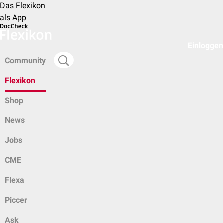
Das Flexikon
als App
Einloggen
Community
Flexikon
Shop
News
Jobs
CME
Flexa
Piccer
Ask