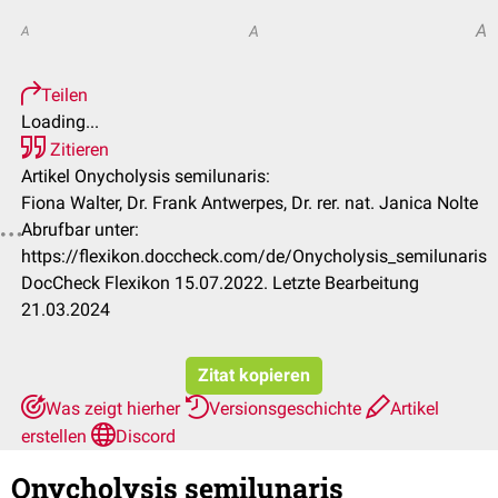
A
A
A
Teilen
Loading...
Zitieren
Artikel Onycholysis semilunaris:
Fiona Walter, Dr. Frank Antwerpes, Dr. rer. nat. Janica Nolte
Abrufbar unter:
https://flexikon.doccheck.com/de/Onycholysis_semilunaris
DocCheck Flexikon 15.07.2022. Letzte Bearbeitung
21.03.2024
Zitat kopieren
Was zeigt hierher
Versionsgeschichte
Artikel
erstellen
Discord
Onycholysis semilunaris