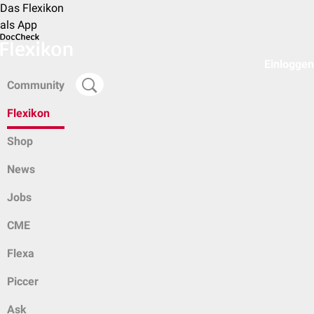
Das Flexikon
als App
Einloggen
Community
Flexikon
Shop
News
Jobs
CME
Flexa
Piccer
Ask