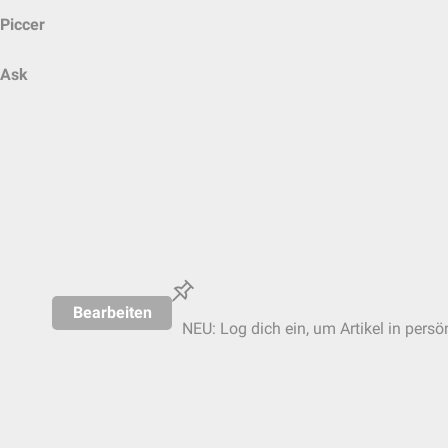
Piccer
Ask
Bearbeiten
NEU: Log dich ein, um Artikel in persö