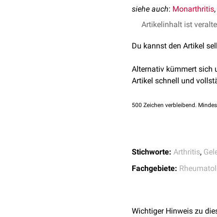
siehe auch
:
Monarthritis
Artikelinhalt ist veralt
Du kannst den Artikel se
Alternativ kümmert sich
Artikel schnell und vollst
500
Zeichen verbleibend. Mindes
Stichworte:
Arthritis
,
Gel
Fachgebiete:
Rheumatol
Wichtiger Hinweis zu die