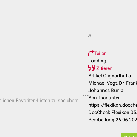
A
Teilen
Loading...
Zitieren
Artikel Oligoarthritis:
Michael Vogt, Dr. Fran
Johannes Bunia
Abrufbar unter:
nlichen Favoriten-Listen zu speichern.
https://flexikon.docch
DocCheck Flexikon 05.
Bearbeitung 26.06.20