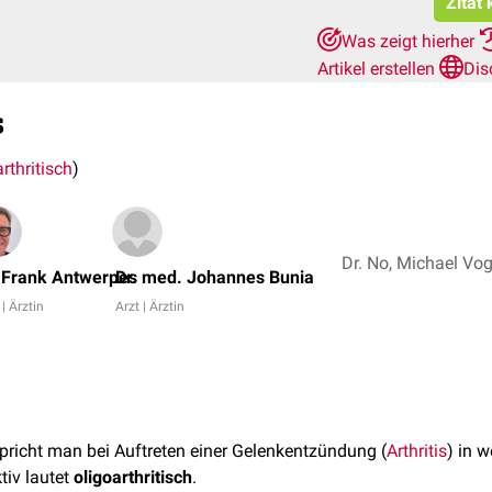
Zitat
Was zeigt hierher
Artikel erstellen
Dis
s
rthritisch
)
. Frank Antwerpes
Dr. med. Johannes Bunia
 | Ärztin
Arzt | Ärztin
pricht man bei Auftreten einer Gelenkentzündung (
Arthritis
) in 
tiv lautet
oligoarthritisch
.