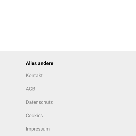
Alles andere
Kontakt
AGB
Datenschutz
Cookies
Impressum