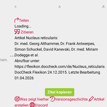
A
A
A
Teilen
Loading...
Zitieren
Artikel Nucleus reticularis:
Dr. med. Georg Althammer, Dr. Frank Antwerpes,
Simon Schuckel, David Kanevski, Dr. med. Miriam
Dodegge et al.
hern.
Abrufbar unter:
https://flexikon.doccheck.com/de/Nucleus_reticularis
DocCheck Flexikon 24.12.2015. Letzte Bearbeitung
01.04.2026
Zitat kopieren
Was zeigt hierher
Versionsgeschichte
Artikel
erstellen
Discord