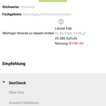
Stichworte:
Thalamus
Fachgebiete:
Neurologie
,
Zentralnervensystem
Letzter Edit:
Wichtiger Hinweis zu diesem Artikel
01.04.2026, 13:45
25.586 Aufrufe
Nutzung:
BY-NC-SA
Empfehlung
DocCheck
Über Uns
Investor Relations