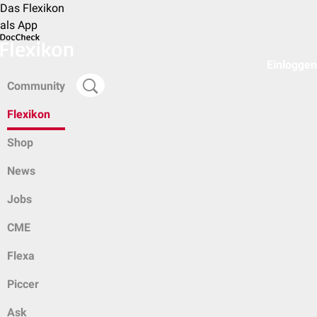
Das Flexikon
als App
Einloggen
Community
Flexikon
Shop
News
Jobs
CME
Flexa
Piccer
Ask