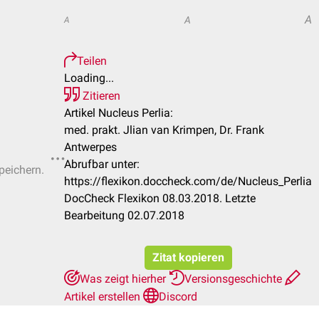
A
A
A
Teilen
Loading...
Zitieren
Artikel Nucleus Perlia:
med. prakt. Jlian van Krimpen, Dr. Frank
Antwerpes
Abrufbar unter:
peichern.
https://flexikon.doccheck.com/de/Nucleus_Perlia
DocCheck Flexikon 08.03.2018. Letzte
Bearbeitung 02.07.2018
Zitat kopieren
Was zeigt hierher
Versionsgeschichte
Artikel erstellen
Discord