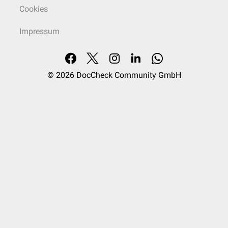
Cookies
Impressum
© 2026
DocCheck Community GmbH