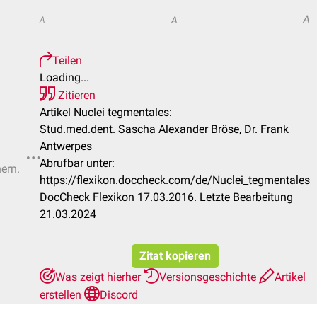
A
A
A
Teilen
Loading...
Zitieren
Artikel Nuclei tegmentales:
Stud.med.dent. Sascha Alexander Bröse, Dr. Frank
Antwerpes
Abrufbar unter:
hern.
https://flexikon.doccheck.com/de/Nuclei_tegmentales
DocCheck Flexikon 17.03.2016. Letzte Bearbeitung
21.03.2024
Zitat kopieren
Was zeigt hierher
Versionsgeschichte
Artikel
erstellen
Discord