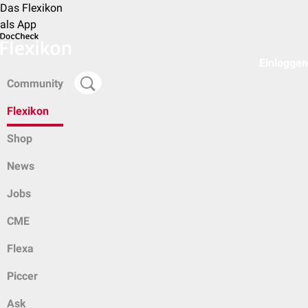
Das Flexikon
als App
Einloggen
Community
Flexikon
Shop
News
Jobs
CME
Flexa
Piccer
Ask