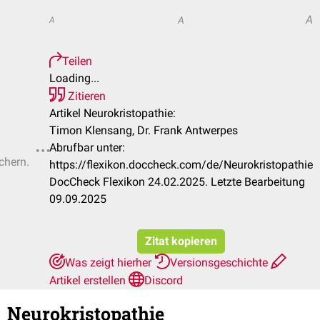
A
A
A
Teilen
Loading...
Zitieren
Artikel Neurokristopathie:
Timon Klensang, Dr. Frank Antwerpes
Abrufbar unter:
chern.
https://flexikon.doccheck.com/de/Neurokristopathie
DocCheck Flexikon 24.02.2025. Letzte Bearbeitung
09.09.2025
Zitat kopieren
Was zeigt hierher
Versionsgeschichte
Artikel erstellen
Discord
Neurokristopathie