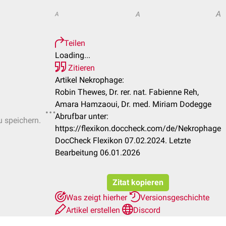
A
A
A
Teilen
Loading...
Zitieren
Artikel Nekrophage:
Robin Thewes, Dr. rer. nat. Fabienne Reh,
Amara Hamzaoui, Dr. med. Miriam Dodegge
Abrufbar unter:
u speichern.
https://flexikon.doccheck.com/de/Nekrophage
DocCheck Flexikon 07.02.2024. Letzte
Bearbeitung 06.01.2026
Zitat kopieren
Was zeigt hierher
Versionsgeschichte
Artikel erstellen
Discord