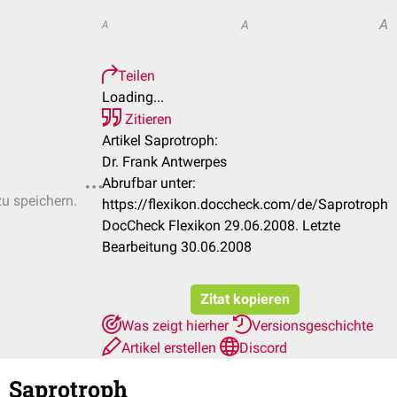
A
A
A
Teilen
Loading...
Zitieren
Artikel Saprotroph:
Dr. Frank Antwerpes
Abrufbar unter:
zu speichern.
https://flexikon.doccheck.com/de/Saprotroph
DocCheck Flexikon 29.06.2008. Letzte
Bearbeitung 30.06.2008
Zitat kopieren
Was zeigt hierher
Versionsgeschichte
Artikel erstellen
Discord
Saprotroph