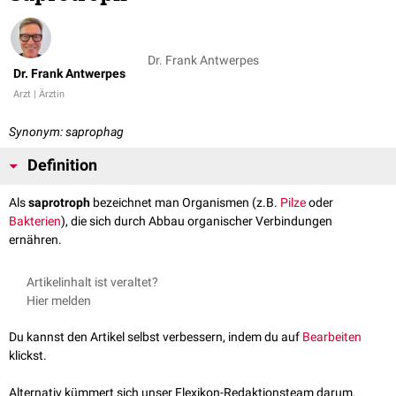
Dr. Frank Antwerpes
Dr. Frank Antwerpes
Arzt | Ärztin
Synonym: saprophag
Definition
Als
saprotroph
bezeichnet man Organismen (z.B.
Pilze
oder
Bakterien
), die sich durch Abbau organischer Verbindungen
ernähren.
Artikelinhalt ist veraltet?
Hier melden
Du kannst den Artikel selbst verbessern, indem du auf
Bearbeiten
klickst.
Alternativ kümmert sich unser Flexikon-Redaktionsteam darum.