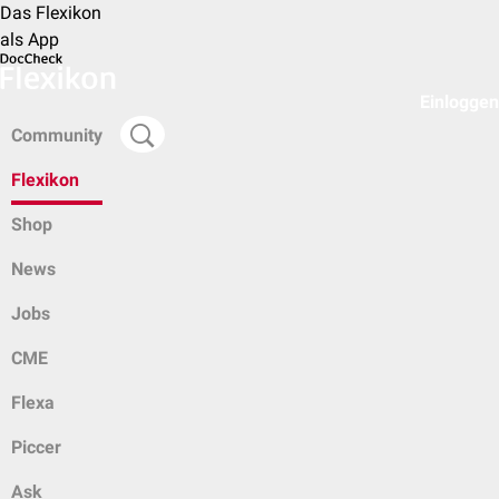
Das Flexikon
als App
Einloggen
Community
Flexikon
Shop
News
Jobs
CME
Flexa
Piccer
Ask