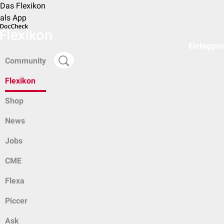
Das Flexikon
als App
Einloggen
Community
Flexikon
Shop
News
Jobs
CME
Flexa
Piccer
Ask