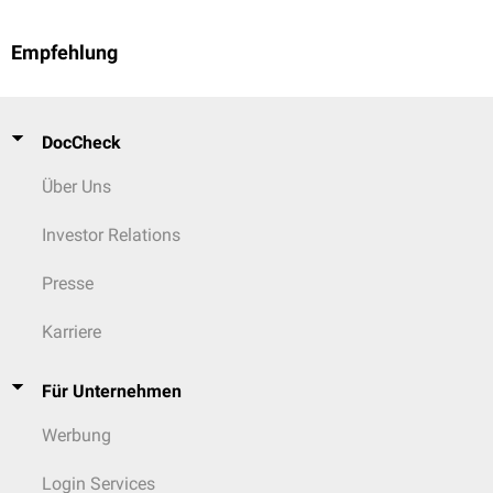
Empfehlung
DocCheck
Über Uns
Investor Relations
Presse
Karriere
Für Unternehmen
Werbung
Login Services