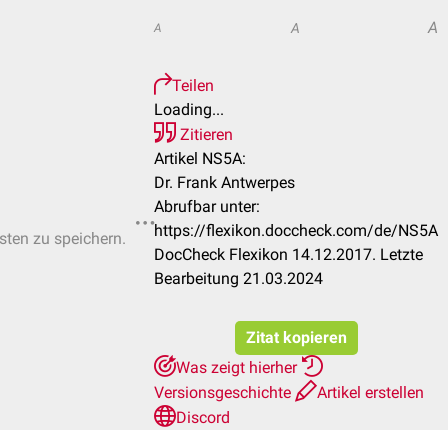
A
A
A
Teilen
Loading...
Zitieren
Artikel NS5A:
Dr. Frank Antwerpes
Abrufbar unter:
https://flexikon.doccheck.com/de/NS5A
isten zu speichern.
DocCheck Flexikon 14.12.2017. Letzte
Bearbeitung 21.03.2024
Zitat kopieren
Was zeigt hierher
Versionsgeschichte
Artikel erstellen
Discord