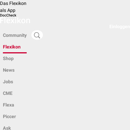
Das Flexikon
als App
Einloggen
Community
Flexikon
Shop
News
Jobs
CME
Flexa
Piccer
Ask