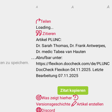
A
A
A
Teilen
Loading...
Zitieren
Artikel PLUNC:
Dr. Sarah Thomas, Dr. Frank Antwerpes,
Dr. medic Tabea van Hauten
Abrufbar unter:
ten zu speichern.
https://flexikon.doccheck.com/de/PLUNC
DocCheck Flexikon 04.11.2025. Letzte
Bearbeitung 07.11.2025
Zitat kopieren
Was zeigt hierher
Versionsgeschichte
Artikel erstellen
Discord