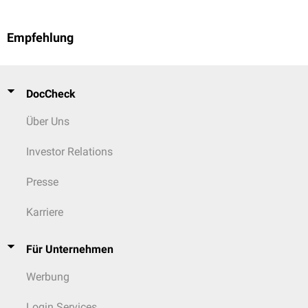
Empfehlung
DocCheck
Über Uns
Investor Relations
Presse
Karriere
Für Unternehmen
Werbung
Login Services