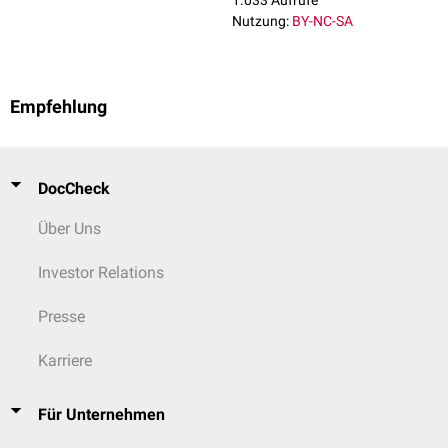
1.033 Aufrufe
Nutzung:
BY-NC-SA
Empfehlung
DocCheck
Über Uns
Investor Relations
Presse
Karriere
Für Unternehmen