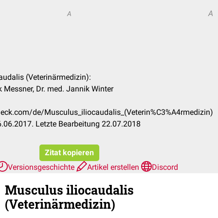
A
A
audalis (Veterinärmedizin):
k Messner, Dr. med. Jannik Winter
check.com/de/Musculus_iliocaudalis_(Veterin%C3%A4rmedizin)
.06.2017. Letzte Bearbeitung 22.07.2018
Zitat kopieren
Versionsgeschichte
Artikel erstellen
Discord
Musculus iliocaudalis
(Veterinärmedizin)