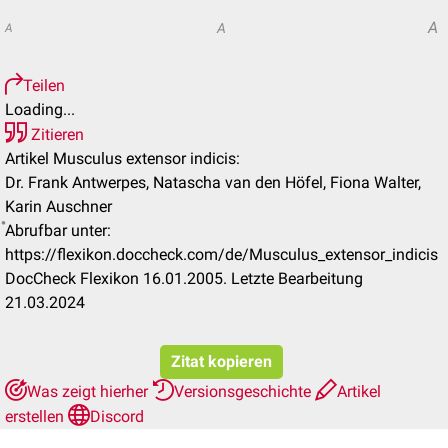
A
A
A
Teilen
Loading...
Zitieren
Artikel Musculus extensor indicis:
Dr. Frank Antwerpes, Natascha van den Höfel, Fiona Walter,
Karin Auschner
Abrufbar unter:
https://flexikon.doccheck.com/de/Musculus_extensor_indicis
DocCheck Flexikon 16.01.2005. Letzte Bearbeitung
21.03.2024
Zitat kopieren
Was zeigt hierher
Versionsgeschichte
Artikel
erstellen
Discord