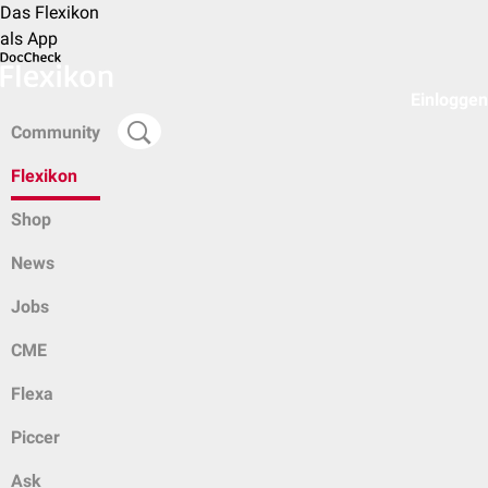
Das Flexikon
als App
Einloggen
Community
Flexikon
Shop
News
Jobs
CME
Flexa
Piccer
Ask