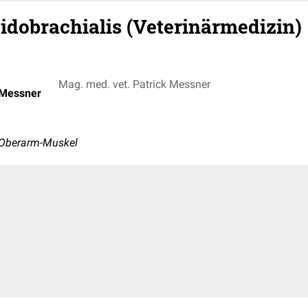
idobrachialis (Veterinärmedizin)
Mag. med. vet. Patrick Messner
 Messner
-Oberarm-Muskel