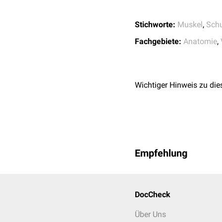
Stichworte:
Muskel
,
Schu
Fachgebiete:
Anatomie
,
Wichtiger Hinweis zu die
Empfehlung
DocCheck
Über Uns