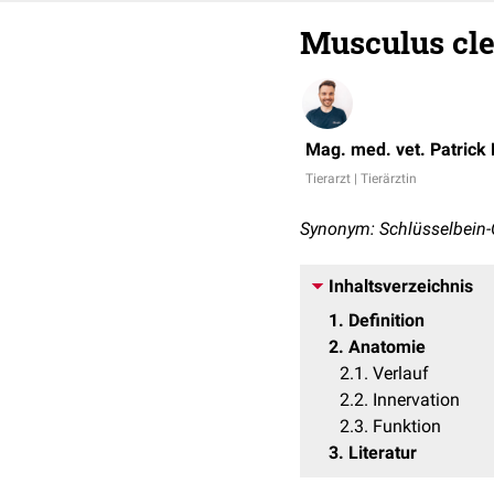
Musculus cle
Mag. med. vet. Patrick
Tierarzt | Tierärztin
Synonym: Schlüsselbein
Inhaltsverzeichnis
1
Definition
2
Anatomie
2.1
Verlauf
2.2
Innervation
2.3
Funktion
3
Literatur