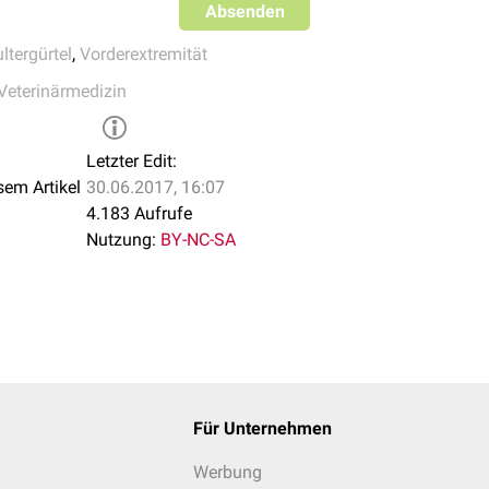
Absenden
ltergürtel
,
Vorderextremität
Veterinärmedizin
Letzter Edit:
sem Artikel
30.06.2017, 16:07
4.183 Aufrufe
Nutzung:
BY-NC-SA
Für Unternehmen
Werbung