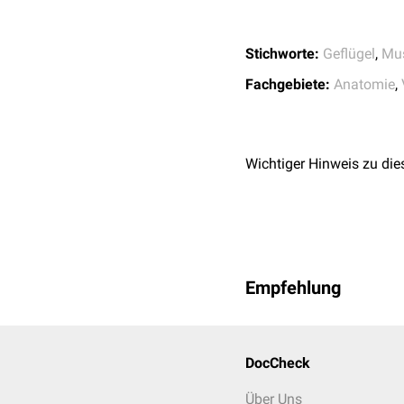
Stichworte:
Geflügel
,
Mu
Fachgebiete:
Anatomie
,
Wichtiger Hinweis zu die
Empfehlung
DocCheck
Über Uns