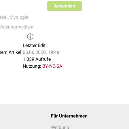
Absenden
skel
,
Myologie
Veterinärmedizin
Letzter Edit:
sem Artikel
05.06.2020, 19:48
1.039 Aufrufe
Nutzung:
BY-NC-SA
Für Unternehmen
Werbung