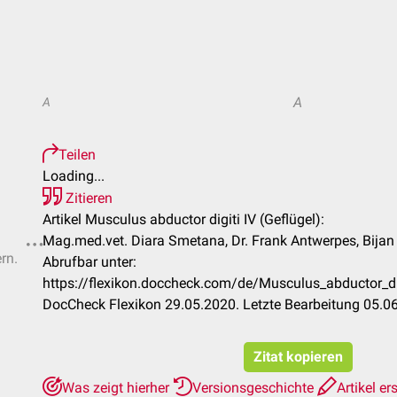
A
A
Teilen
Loading...
Zitieren
Artikel Musculus abductor digiti IV (Geflügel):
Mag.med.vet. Diara Smetana, Dr. Frank Antwerpes, Bijan
rn.
Abrufbar unter:
https://flexikon.doccheck.com/de/Musculus_abductor_d
DocCheck Flexikon 29.05.2020. Letzte Bearbeitung 05.0
Zitat kopieren
Was zeigt hierher
Versionsgeschichte
Artikel er