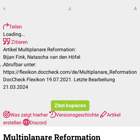
A
A
A
Teilen
Loading...
Zitieren
Artikel Multiplanare Reformation:
Bijan Fink, Natascha van den Höfel
Abrufbar unter:
https://flexikon.doccheck.com/de/Multiplanare_Reformation
DocCheck Flexikon 19.07.2021. Letzte Bearbeitung
21.03.2024
Zitat kopieren
Was zeigt hierher
Versionsgeschichte
Artikel
erstellen
Discord
Multiplanare Reformation