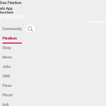
Das Flexikon
als App
Einloggen
Community
Flexikon
Shop
News
Jobs
CME
Flexa
Piccer
Ask