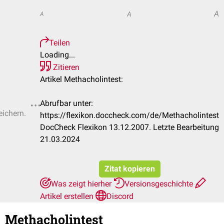
A
A
A
Teilen
Loading...
Zitieren
Artikel Methacholintest:
Abrufbar unter:
eichern.
https://flexikon.doccheck.com/de/Methacholintest
DocCheck Flexikon 13.12.2007. Letzte Bearbeitung
21.03.2024
Zitat kopieren
Was zeigt hierher
Versionsgeschichte
Artikel erstellen
Discord
Methacholintest