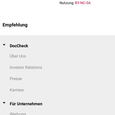
Nutzung:
BY-NC-SA
Empfehlung
DocCheck
Über Uns
Investor Relations
Presse
Karriere
Für Unternehmen
Werbung