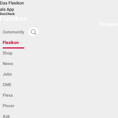
Das Flexikon
als App
Einloggen
Community
Flexikon
Shop
News
Jobs
CME
Flexa
Piccer
Ask