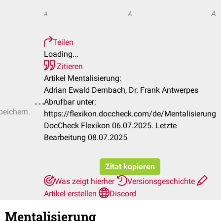
A
A
A
Teilen
Loading...
Zitieren
Artikel Mentalisierung:
Adrian Ewald Dernbach, Dr. Frank Antwerpes
Abrufbar unter:
peichern.
https://flexikon.doccheck.com/de/Mentalisierung
DocCheck Flexikon 06.07.2025. Letzte
Bearbeitung 08.07.2025
Zitat kopieren
Was zeigt hierher
Versionsgeschichte
Artikel erstellen
Discord
Mentalisierung