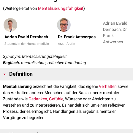
(Weitergeleitet von
Mentalisierungsfähigkeit
)
Adrian Ewald
Dernbach, Dr.
Frank
Adrian Ewald Dernbach
Dr. Frank Antwerpes
Antwerpes
Student/in der Humanmedizin
Arzt | Ärztin
Synonym: Mentalisierungsfähigkeit
Englisch:
mentalization, reflective functioning
Definition
Mentalisierung
bezeichnet die Fähigkeit, das eigene
Verhalten
sowie
das Verhalten anderer Menschen auf der Basis innerer mentaler
Zustände wie
Gedanken
,
Gefühle
, Wünsche oder Absichten zu
verstehen und zu interpretieren. Es handelt sich um einen reflexiven
Prozess, der es ermöglicht, Handlungen als Ergebnis mentaler
Vorgänge zu begreifen.