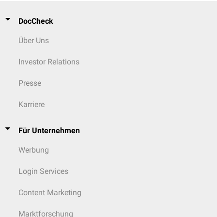
DocCheck
Über Uns
Investor Relations
Presse
Karriere
Für Unternehmen
Werbung
Login Services
Content Marketing
Marktforschung