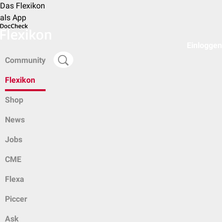
Das Flexikon
als App
Einloggen
Community
Flexikon
Shop
News
Jobs
CME
Flexa
Piccer
Ask