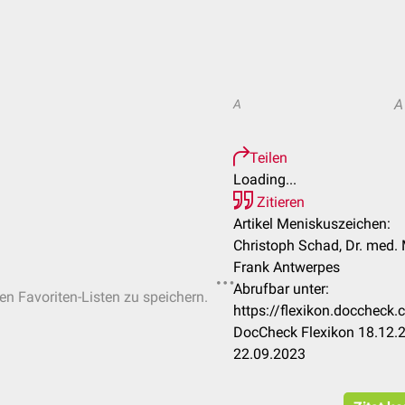
A
A
Teilen
Loading...
Zitieren
Artikel Meniskuszeichen:
Christoph Schad, Dr. med.
Frank Antwerpes
Abrufbar unter:
hen Favoriten-Listen zu speichern.
https://flexikon.docchec
DocCheck Flexikon 18.12.2
22.09.2023