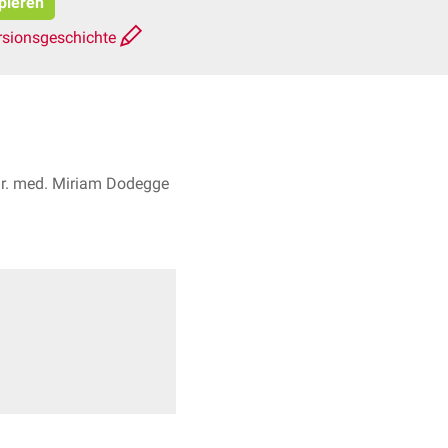
opieren
rsionsgeschichte
Dr. med. Miriam Dodegge