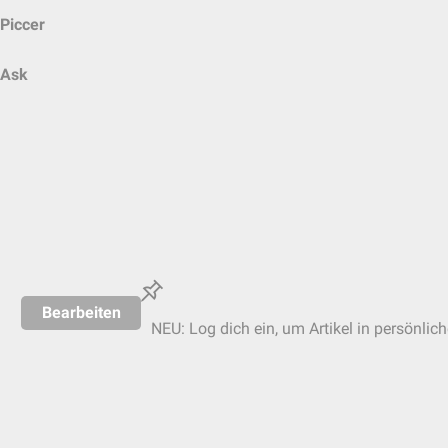
Piccer
Ask
Bearbeiten
NEU: Log dich ein, um Artikel in persönlic