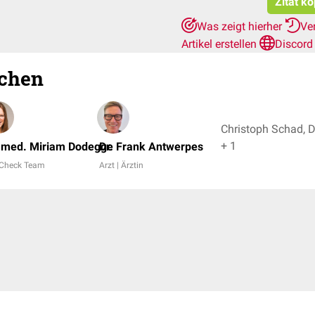
Zitat k
Was zeigt hierher
Ve
Artikel erstellen
Discord
chen
Christoph Schad, 
+ 1
. med. Miriam Dodegge
Dr. Frank Antwerpes
Check Team
Arzt | Ärztin