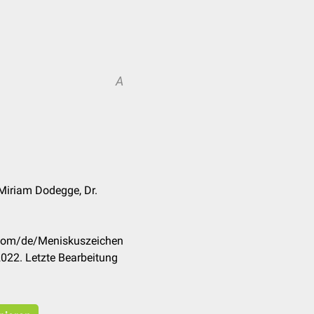
A
 Miriam Dodegge, Dr.
k.com/de/Meniskuszeichen
022. Letzte Bearbeitung