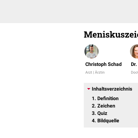
Meniskuszei
Christoph Schad
Dr
Arzt | Ärztin
Doc
Inhaltsverzeichnis
1
Definition
2
Zeichen
3
Quiz
4
Bildquelle