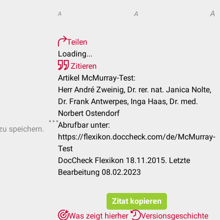
A
A
A
Teilen
Loading...
Zitieren
Artikel McMurray-Test:
Herr André Zweinig, Dr. rer. nat. Janica Nolte,
Dr. Frank Antwerpes, Inga Haas, Dr. med.
Norbert Ostendorf
Abrufbar unter:
zu speichern.
https://flexikon.doccheck.com/de/McMurray-
Test
DocCheck Flexikon 18.11.2015. Letzte
Bearbeitung 08.02.2023
Zitat kopieren
Was zeigt hierher
Versionsgeschichte