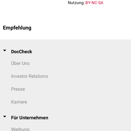
Nutzung:
BY-NC-SA
Empfehlung
DocCheck
Über Uns
Investor Relations
Presse
Karriere
Für Unternehmen
Werbung