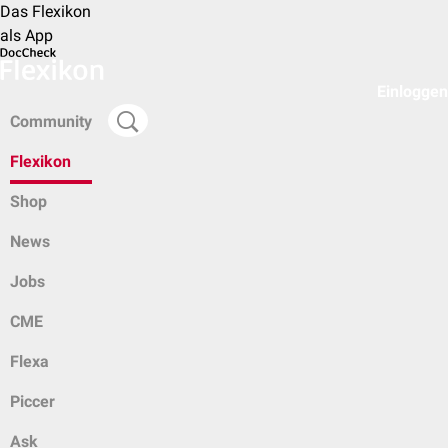
Das Flexikon
als App
Einloggen
Community
Flexikon
Shop
News
Jobs
CME
Flexa
Piccer
Ask