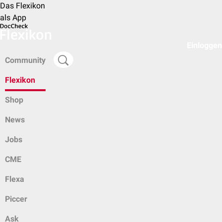
Das Flexikon
als App
Einloggen
Community
Flexikon
Shop
News
Jobs
CME
Flexa
Piccer
Ask