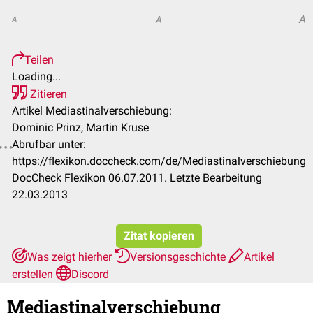
A
A
A
Teilen
Loading...
Zitieren
Artikel Mediastinalverschiebung:
Dominic Prinz, Martin Kruse
Abrufbar unter:
https://flexikon.doccheck.com/de/Mediastinalverschiebung
DocCheck Flexikon 06.07.2011. Letzte Bearbeitung
22.03.2013
Zitat kopieren
Was zeigt hierher
Versionsgeschichte
Artikel
erstellen
Discord
Mediastinalverschiebung