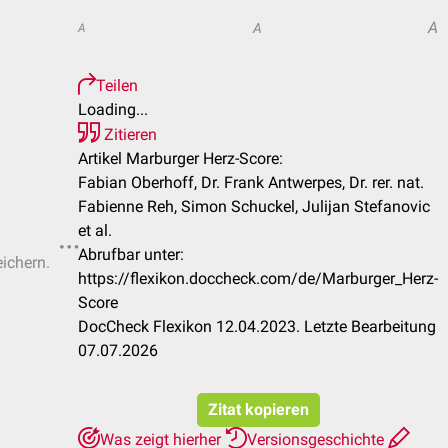
A
A
A
Teilen
Loading...
Zitieren
Artikel Marburger Herz-Score:
Fabian Oberhoff, Dr. Frank Antwerpes, Dr. rer. nat.
Fabienne Reh, Simon Schuckel, Julijan Stefanovic
et al.
Abrufbar unter:
eichern.
https://flexikon.doccheck.com/de/Marburger_Herz-
Score
DocCheck Flexikon 12.04.2023. Letzte Bearbeitung
07.07.2026
Zitat kopieren
Was zeigt hierher
Versionsgeschichte