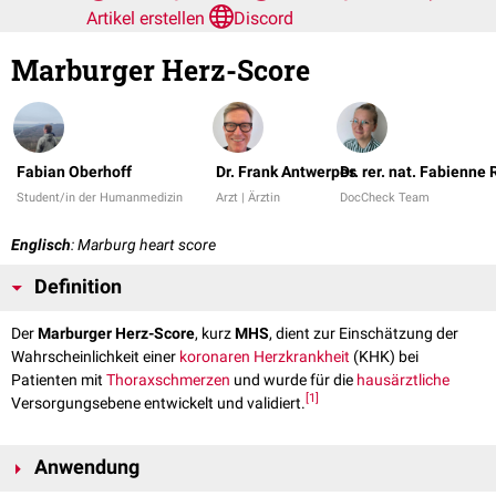
Artikel erstellen
Discord
Marburger Herz-Score
Fabian Oberhoff
Dr. Frank Antwerpes
Dr. rer. nat. Fabienne
Student/in der Humanmedizin
Arzt | Ärztin
DocCheck Team
Englisch
: Marburg heart score
Definition
Der
Marburger Herz-Score
, kurz
MHS
, dient zur Einschätzung der
Wahrscheinlichkeit einer
koronaren Herzkrankheit
(KHK) bei
Patienten mit
Thoraxschmerzen
und wurde für die
hausärztliche
[
1
]
Versorgungsebene entwickelt und validiert.
Anwendung