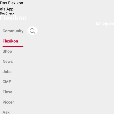
Das Flexikon
als App
Einloggen
Community
Flexikon
Shop
News
Jobs
CME
Flexa
Piccer
Ask