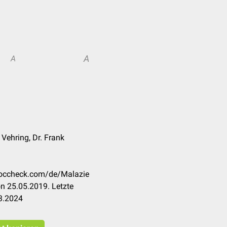
A
A
 Vehring, Dr. Frank
.doccheck.com/de/Malazie
n 25.05.2019. Letzte
3.2024