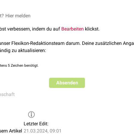
et?
Hier melden
lbst verbessern, indem du auf
Bearbeiten
klickst.
 unser Flexikon-Redaktionsteam darum. Deine zusätzlichen Anga
ändig zu aktualisieren:
tens 5 Zeichen benötigt.
Absenden
schaft
Letzter Edit:
sem Artikel
21.03.2024, 09:01