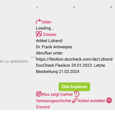
A
A
A
Teilen
Loading...
Zitieren
Artikel Lidrand:
Dr. Frank Antwerpes
Abrufbar unter:
https://flexikon.doccheck.com/de/Lidrand
ten zu speichern.
DocCheck Flexikon 29.01.2023. Letzte
Bearbeitung 21.03.2024
Zitat kopieren
Was zeigt hierher
Versionsgeschichte
Artikel erstellen
Discord