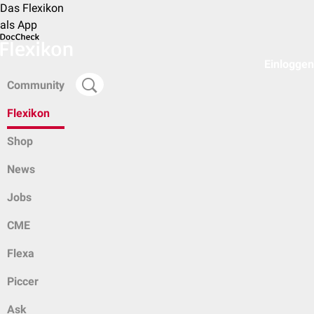
Das Flexikon
als App
Einloggen
Community
Flexikon
Shop
News
Jobs
CME
Flexa
Piccer
Ask