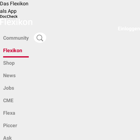
Das Flexikon
als App
Einloggen
Community
Flexikon
Shop
News
Jobs
CME
Flexa
Piccer
Ask