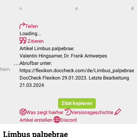
A
A
A
Teilen
Loading...
Zitieren
Artikel Limbus palpebrae:
Valentin Hingsamer, Dr. Frank Antwerpes
Abrufbar unter:
chern.
https://flexikon.doccheck.com/de/Limbus_palpebrae
DocCheck Flexikon 29.01.2023. Letzte Bearbeitung
21.03.2024
Zitat kopieren
Was zeigt hierher
Versionsgeschichte
Artikel erstellen
Discord
Limbus palpebrae