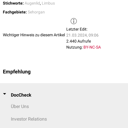
Stichworte:
Augenlid
,
Limbus
Fachgebiete:
Sehorgan
Letzter Edit:
Wichtiger Hinweis zu diesem Artikel
21.03.2024, 09:06
2.440 Aufrufe
Nutzung:
BY-NC-SA
Empfehlung
DocCheck
Über Uns
Investor Relations