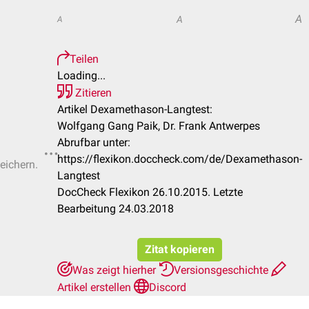
A
A
A
Teilen
Loading...
Zitieren
Artikel Dexamethason-Langtest:
Wolfgang Gang Paik, Dr. Frank Antwerpes
Abrufbar unter:
https://flexikon.doccheck.com/de/Dexamethason-
eichern.
Langtest
DocCheck Flexikon 26.10.2015. Letzte
Bearbeitung 24.03.2018
Zitat kopieren
Was zeigt hierher
Versionsgeschichte
Artikel erstellen
Discord