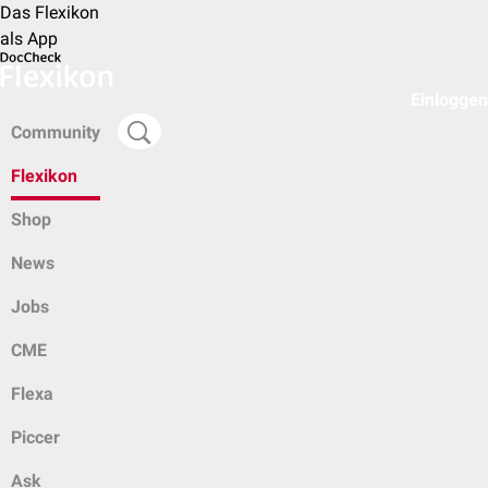
Das Flexikon
als App
Einloggen
Community
Flexikon
Shop
News
Jobs
CME
Flexa
Piccer
Ask