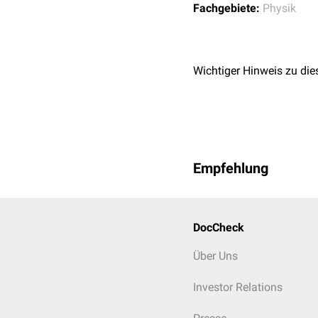
Fachgebiete:
Physik
Wichtiger Hinweis zu die
Empfehlung
DocCheck
Über Uns
Investor Relations