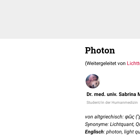
Photon
(Weitergeleitet von
Lichtt
Dr. med. univ. Sabrina 
Student/in der Humanmedizin
von altgriechisch: φῶς ("p
Synonyme: Lichtquant, Qu
Englisch
: photon, light 