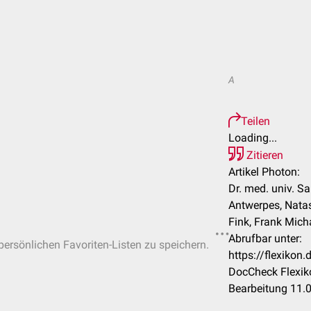
A
Teilen
Loading...
Zitieren
Artikel Photon:
Dr. med. univ. Sa
Antwerpes, Natas
Fink, Frank Mic
Abrufbar unter:
 persönlichen Favoriten-Listen zu speichern.
https://flexiko
DocCheck Flexik
Bearbeitung 11.