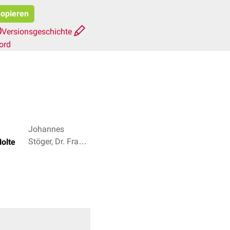
kopieren
Versionsgeschichte
ord
Johannes
Stöger, Dr. Frank
Nolte
Antwerpes + 2