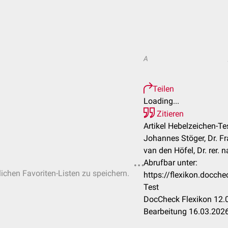
A
Teilen
Loading...
Zitieren
Artikel Hebelzeichen-Te
Johannes Stöger, Dr. F
van den Höfel, Dr. rer. 
Abrufbar unter:
lichen Favoriten-Listen zu speichern.
https://flexikon.docch
Test
DocCheck Flexikon 12.0
Bearbeitung 16.03.202