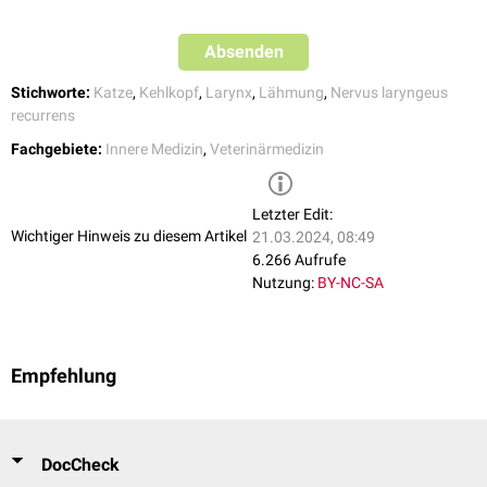
Absenden
Stichworte:
Katze
,
Kehlkopf
,
Larynx
,
Lähmung
,
Nervus laryngeus
recurrens
Fachgebiete:
Innere Medizin
,
Veterinärmedizin
Letzter Edit:
Wichtiger Hinweis zu diesem Artikel
21.03.2024, 08:49
6.266 Aufrufe
Nutzung:
BY-NC-SA
Empfehlung
DocCheck