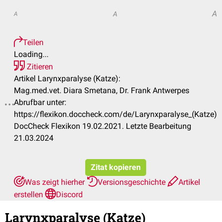
A
A
A
Teilen
Loading...
Zitieren
Artikel Larynxparalyse (Katze):
Mag.med.vet. Diara Smetana, Dr. Frank Antwerpes
Abrufbar unter:
https://flexikon.doccheck.com/de/Larynxparalyse_(Katze)
DocCheck Flexikon 19.02.2021. Letzte Bearbeitung
21.03.2024
Zitat kopieren
Was zeigt hierher
Versionsgeschichte
Artikel
erstellen
Discord
Larynxparalyse (Katze)