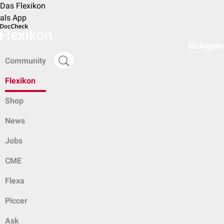
Das Flexikon
als App
Einloggen
Community
Flexikon
Shop
News
Jobs
CME
Flexa
Piccer
Ask