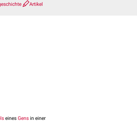
geschichte
Artikel
els
eines
Gens
in einer