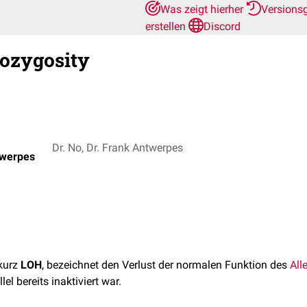
Was zeigt hierher
Versions
erstellen
Discord
rozygosity
Dr. No, Dr. Frank Antwerpes
twerpes
 kurz
LOH
, bezeichnet den Verlust der normalen Funktion des
All
lel bereits inaktiviert war.