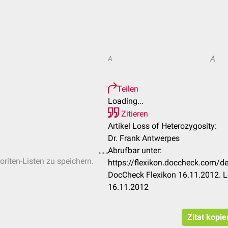
A
A
Teilen
Loading...
Zitieren
Artikel Loss of Heterozygosity:
Dr. Frank Antwerpes
Abrufbar unter:
oriten-Listen zu speichern.
https://flexikon.doccheck.com/d
DocCheck Flexikon 16.11.2012. L
16.11.2012
Zitat kopie