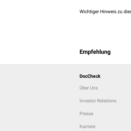
Wichtiger Hinweis zu die
Empfehlung
DocCheck
Über Uns
Investor Relations
Presse
Karriere