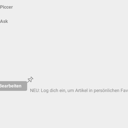
Piccer
Ask
Bearbeiten
NEU: Log dich ein, um Artikel in persönlichen Fav