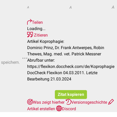
A
A
A
Teilen
Loading...
Zitieren
Artikel Koprophagie:
Dominic Prinz, Dr. Frank Antwerpes, Robin
Thewes, Mag. med. vet. Patrick Messner
Abrufbar unter:
 speichern.
https://flexikon.doccheck.com/de/Koprophagie
DocCheck Flexikon 04.03.2011. Letzte
Bearbeitung 21.03.2024
Zitat kopieren
Was zeigt hierher
Versionsgeschichte
Artikel erstellen
Discord