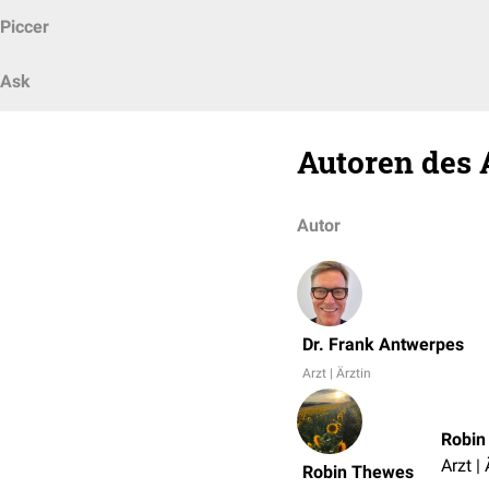
Piccer
Ask
Autoren des 
Autor
Dr. Frank Antwerpes
Arzt | Ärztin
Robin
Arzt | 
Robin Thewes