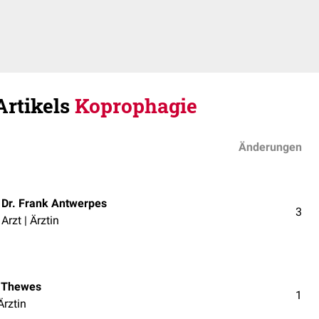
Artikels
Koprophagie
Änderungen
Dr. Frank Antwerpes
3
Arzt | Ärztin
 Thewes
1
Ärztin