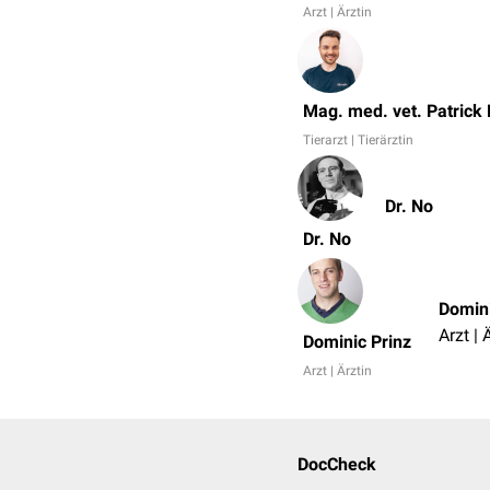
Arzt | Ärztin
Mag. med. vet. Patrick
Tierarzt | Tierärztin
Dr. No
Dr. No
Domini
Arzt | 
Dominic Prinz
Arzt | Ärztin
DocCheck