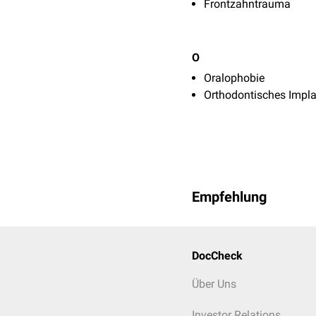
Frontzahntrauma
O
Oralophobie
Orthodontisches Impla
Empfehlung
DocCheck
Über Uns
Investor Relations