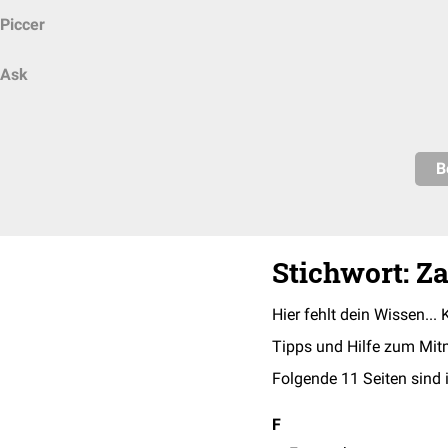
Piccer
Ask
B
Stichwort: Z
Hier fehlt dein Wissen... 
Tipps und Hilfe zum Mit
Folgende 11 Seiten sind 
F