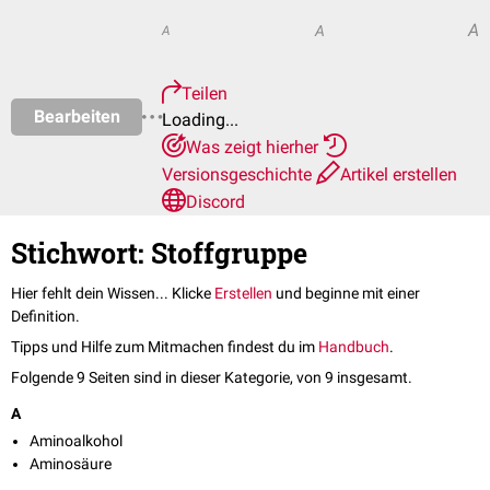
A
A
A
Teilen
Bearbeiten
Loading...
Was zeigt hierher
Versionsgeschichte
Artikel erstellen
Discord
Stichwort: Stoffgruppe
Hier fehlt dein Wissen... Klicke
Erstellen
und beginne mit einer
Definition.
Tipps und Hilfe zum Mitmachen findest du im
Handbuch
.
Folgende 9 Seiten sind in dieser Kategorie, von 9 insgesamt.
A
Aminoalkohol
Aminosäure