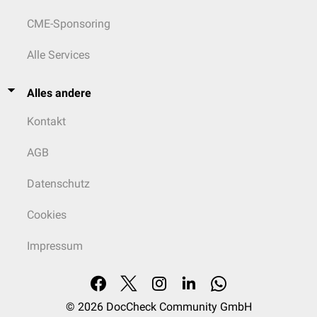
CME-Sponsoring
Alle Services
Alles andere
Kontakt
AGB
Datenschutz
Cookies
Impressum
© 2026
DocCheck Community GmbH