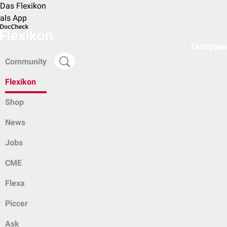
Das Flexikon
als App
Einloggen
Community
Flexikon
Shop
News
Jobs
CME
Flexa
Piccer
Ask