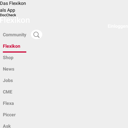
Das Flexikon
als App
Einloggen
Community
Flexikon
Shop
News
Jobs
CME
Flexa
Piccer
Ask