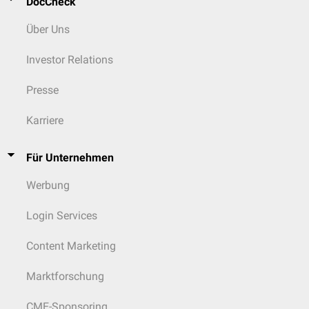
DocCheck
Über Uns
Investor Relations
Presse
Karriere
Für Unternehmen
Werbung
Login Services
Content Marketing
Marktforschung
CME-Sponsoring