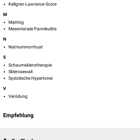
Kellgren-Lawrence-Score
M
Matting
Mesenteriale Pannikulitis
N
Natriummorrhuat
S
Schaumsklerotherapie
Sklerosewall
Systolische Hypertonie
V
Verödung
Empfehlung