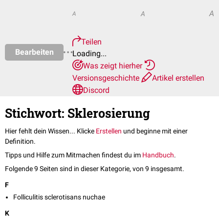
A
A
A
Teilen
Bearbeiten
Loading...
Was zeigt hierher
Versionsgeschichte
Artikel erstellen
Discord
Stichwort: Sklerosierung
Hier fehlt dein Wissen... Klicke
Erstellen
und beginne mit einer
Definition.
Tipps und Hilfe zum Mitmachen findest du im
Handbuch
.
Folgende 9 Seiten sind in dieser Kategorie, von 9 insgesamt.
F
Folliculitis sclerotisans nuchae
K