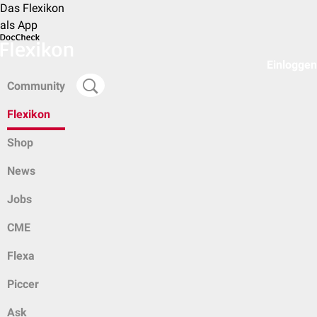
Das Flexikon
als App
Einloggen
Community
Flexikon
Shop
News
Jobs
CME
Flexa
Piccer
Ask