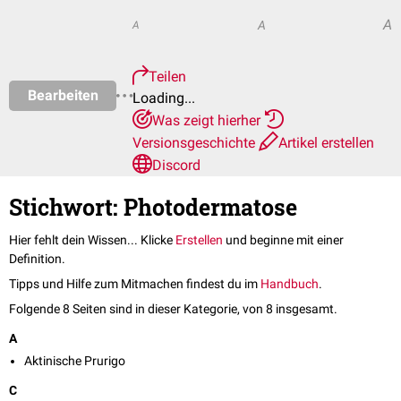
A
A
A
Teilen
Bearbeiten
Loading...
Was zeigt hierher
Versionsgeschichte
Artikel erstellen
Discord
Stichwort: Photodermatose
Hier fehlt dein Wissen... Klicke
Erstellen
und beginne mit einer
Definition.
Tipps und Hilfe zum Mitmachen findest du im
Handbuch
.
Folgende 8 Seiten sind in dieser Kategorie, von 8 insgesamt.
A
Aktinische Prurigo
C