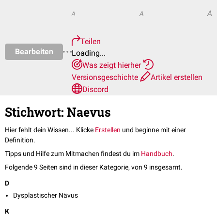
A
A
A
Teilen
Bearbeiten
Loading...
Was zeigt hierher
Versionsgeschichte
Artikel erstellen
Discord
Stichwort: Naevus
Hier fehlt dein Wissen... Klicke
Erstellen
und beginne mit einer
Definition.
Tipps und Hilfe zum Mitmachen findest du im
Handbuch
.
Folgende 9 Seiten sind in dieser Kategorie, von 9 insgesamt.
D
Dysplastischer Nävus
K