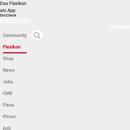
Das Flexikon
als App
Einloggen
Community
Flexikon
Shop
News
Jobs
CME
Flexa
Piccer
Ask